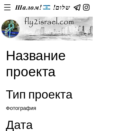
Шалом!
!שלום
Название
проекта
Тип проекта
Фотография
Дата